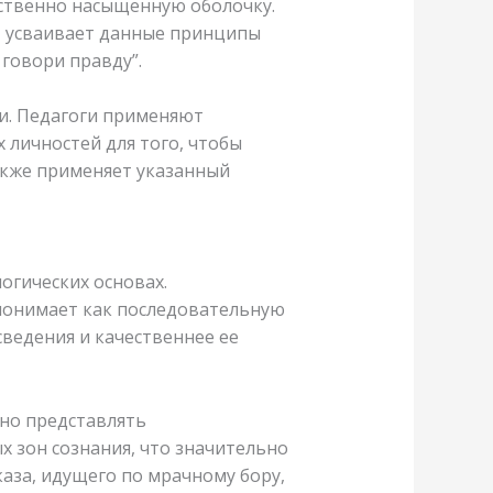
ственно насыщенную оболочку.
, усваивает данные принципы
 говори правду”.
и. Педагоги применяют
 личностей для того, чтобы
кже применяет указанный
огических основах.
 понимает как последовательную
ведения и качественнее ее
но представлять
х зон сознания, что значительно
аза, идущего по мрачному бору,