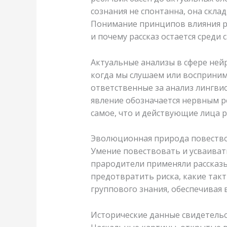
сознания не спонтанна, она скла
Понимание принципов влияния ра
и почему рассказ остается среди
Актуальные анализы в сфере ней
когда мы слушаем или восприним
ответственные за анализ лингвис
явление обозначается нервным р
самое, что и действующие лица р
Эволюционная природа повеств
Умение повествовать и усваиват
прародители применяли рассказы
предотвратить риска, какие так
группового знания, обеспечивая
Исторические данные свидетельс