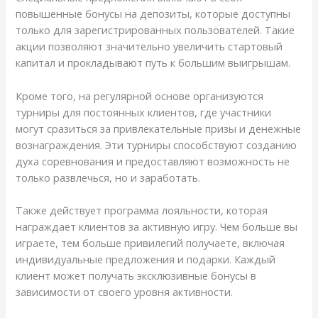
повышенные бонусы на депозиты, которые доступны
только для зарегистрированных пользователей. Такие
акции позволяют значительно увеличить стартовый
капитал и прокладывают путь к большим выигрышам.
Кроме того, на регулярной основе организуются
турниры для постоянных клиентов, где участники
могут сразиться за привлекательные призы и денежные
вознаграждения. Эти турниры способствуют созданию
духа соревнования и предоставляют возможность не
только развлечься, но и заработать.
Также действует программа лояльности, которая
награждает клиентов за активную игру. Чем больше вы
играете, тем больше привилегий получаете, включая
индивидуальные предложения и подарки. Каждый
клиент может получать эксклюзивные бонусы в
зависимости от своего уровня активности.