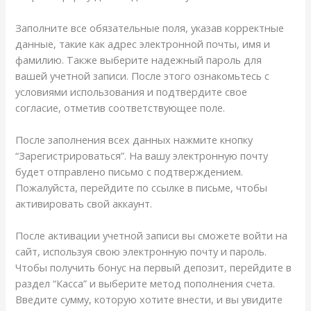
Заполните все обязательные поля, указав корректные
данные, такие как адрес электронной почты, имя и
фамилию. Также выберите надежный пароль для
вашей учетной записи. После этого ознакомьтесь с
условиями использования и подтвердите свое
согласие, отметив соответствующее поле.
После заполнения всех данных нажмите кнопку
“Зарегистрироваться”. На вашу электронную почту
будет отправлено письмо с подтверждением.
Пожалуйста, перейдите по ссылке в письме, чтобы
активировать свой аккаунт.
После активации учетной записи вы сможете войти на
сайт, используя свою электронную почту и пароль.
Чтобы получить бонус на первый депозит, перейдите в
раздел “Касса” и выберите метод пополнения счета.
Введите сумму, которую хотите внести, и вы увидите