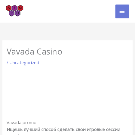
Skip
MAI
to
content
MEN
Vavada Casino
/
Uncategorized
Vavada promo
Ищешь лучший способ сделать свои игровые сессии