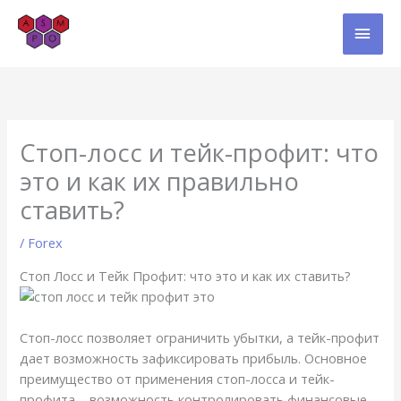
Skip
MAI
to
content
MEN
Стоп-лосс и тейк-профит: что
это и как их правильно
ставить?
/
Forex
Стоп Лосс и Тейк Профит: что это и как их ставить?
Стоп-лосс позволяет ограничить убытки, а тейк-профит
дает возможность зафиксировать прибыль. Основное
преимущество от применения стоп-лосса и тейк-
профита – возможность контролировать финансовые