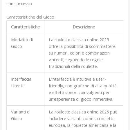
con successo.
Caratteristiche del Gioco
Caratteristiche
Descrizione
Modalità di
La roulette classica online 2025
Gioco
offre la possibilità di scommettere
su numeri, colori e combinazioni
vincenti, seguendo le regole
tradizionali della roulette.
Interfaccia
L’interfaccia è intuitiva e user-
Utente
friendly, con grafiche di alta qualità
e effetti sonori coinvolgenti per
un’esperienza di gioco immersiva.
Varianti di
La roulette classica online 2025 può
Gioco
includere varianti come la roulette
europea, la roulette americana e la