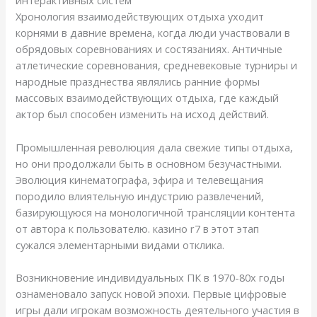
интерактивных систем
Хронология взаимодействующих отдыха уходит
корнями в давние времена, когда люди участвовали в
обрядовых соревнованиях и состязаниях. Античные
атлетические соревнования, средневековые турниры и
народные празднества являлись ранние формы
массовых взаимодействующих отдыха, где каждый
актор был способен изменить на исход действий.
Промышленная революция дала свежие типы отдыха,
но они продолжали быть в основном безучастными.
Эволюция кинематографа, эфира и телевещания
породило влиятельную индустрию развлечений,
базирующуюся на монологичной трансляции контента
от автора к пользователю. казино r7 в этот этап
сужался элементарными видами отклика.
Возникновение индивидуальных ПК в 1970-80х годы
ознаменовало запуск новой эпохи. Первые цифровые
игры дали игрокам возможность деятельного участия в