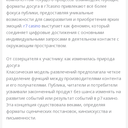
форматы досуга в r7casino привлекают всё более
фокуса публики, предоставляя уникальные
возможности для саморазвития и приобретения ярких
эмоций.
r7 casino
выступает как феномен, который
соединяет цифровые достижения с основными
индивидуальными запросами в деятельном контакте с
окружающим пространством.
От созерцателя к участнику: как изменилась природа
досуга
Классическая модель развлечений предполагала четкое
разделение функций между производителями контента
и его получателями. Публика, читатели и потребители
усваивали законченный продукт без шанса изменять на
развитие событий или результат событий в р7 казино.
Эта концепция существовала веками, определяя
форматы сценических постановок, киноискусства и
письменности.