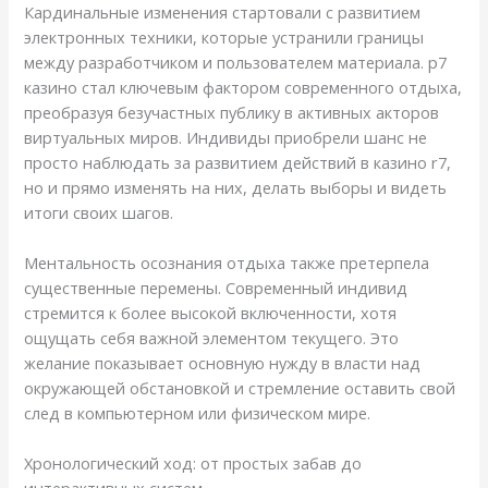
Кардинальные изменения стартовали с развитием
электронных техники, которые устранили границы
между разработчиком и пользователем материала. р7
казино стал ключевым фактором современного отдыха,
преобразуя безучастных публику в активных акторов
виртуальных миров. Индивиды приобрели шанс не
просто наблюдать за развитием действий в казино r7,
но и прямо изменять на них, делать выборы и видеть
итоги своих шагов.
Ментальность осознания отдыха также претерпела
существенные перемены. Современный индивид
стремится к более высокой включенности, хотя
ощущать себя важной элементом текущего. Это
желание показывает основную нужду в власти над
окружающей обстановкой и стремление оставить свой
след в компьютерном или физическом мире.
Хронологический ход: от простых забав до