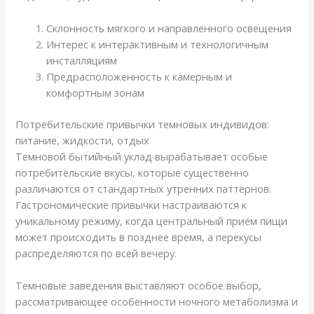
Склонность мягкого и направленного освещения
Интерес к интерактивным и технологичным
инсталляциям
Предрасположенность к камерным и
комфортным зонам
Потребительские привычки темновых индивидов:
питание, жидкости, отдых
Темновой бытийный уклад вырабатывает особые
потребительские вкусы, которые существенно
различаются от стандартных утренних паттернов.
Гастрономические привычки настраиваются к
уникальному режиму, когда центральный приём пищи
может происходить в позднее время, а перекусы
распределяются по всей вечеру.
Темновые заведения выставляют особое выбор,
рассматривающее особенности ночного метаболизма и