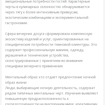
эмоциональные потребности гостей. Характерные
черты в кулинарных склонностях обнаруживается
через тягу к более интенсивным привкусам,
экзотическим комбинациям и экспериментальной
гастрономии.
Сфера вечерних досуга сформировала комплексную
экосистему изделий и услуг, ориентированных на
специфические потребности темновой клиентуры. Это
содержит профессиональную макияж, одежду,
украшения и технические устройства,
сконструированные с принятием во внимание
специфики вечернего применения.
Ментальный образ: кто отдаёт предпочтение ночной
образ жизни
Люди, выбирающие ночную деятельность, содержат
рядом типичных ментальных черт. Изучения выявляют
повышенную предрасположенность к
сосредоточенности на внутреннем мире, креативному