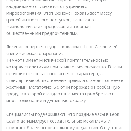
кардинально отличается от утреннего
мировосприятия. Этот феномен охватывает массу
граней личностного поступков, начиная от
физиологических процессов и завершая
общественными предпочтениями.
Явление вечернего существования в Leon Casino и её
специфическая очарование
Темнота имеет мистической притягательностью,
которая столетиями притягивает человечество. В тени
проявляются потаённые аспекты характера, а
стандартные общественные правила становятся менее
жёсткими. Мегаполисные огни порождают особенную
среду, в которой стандартные места приобретают
иное толкование и душевную окраску.
Специалисты подчёркивают, что поздние часы в Leon
Casino активизирует созидательные механизмы и
помогает более основательному рефлексии. Отсутствие