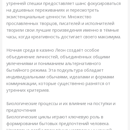
утренней спешки предоставляет шанс фокусироваться
на душевных переживаниях и пересмотреть
экзистенциальные ценности. Множество
прославленных творцов, писателей и исполнителей
творили свои лучшие произведения именно в тёмные
часы, когда креативность достигает своего максимума.
Ночная среда в казино Леон создаёт особое
объединение личностей, объединённых общими
увлечениями и пониманием альтернативного
бытийного режима. Эта подкультура обладает
индивидуальными обычаями, идеалами и формами
коммуникации, которые существенно разнятся от
утренних критериев.
Биологические процессы и их влияние на поступки и
предпочтения
Биологические циклы играют ключевую роль в
формировании бытовых предпочтений человека.