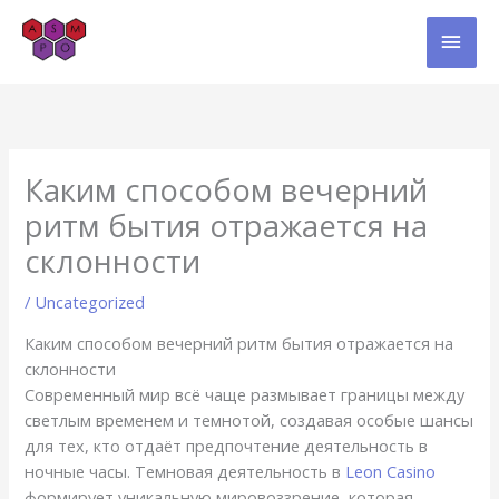
Skip
MAI
to
content
MEN
Каким способом вечерний
ритм бытия отражается на
склонности
/
Uncategorized
Каким способом вечерний ритм бытия отражается на
склонности
Современный мир всё чаще размывает границы между
светлым временем и темнотой, создавая особые шансы
для тех, кто отдаёт предпочтение деятельность в
ночные часы. Темновая деятельность в
Leon Casino
формирует уникальную мировоззрение, которая