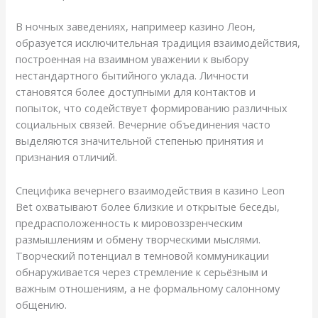
В ночных заведениях, напримеер казино Леон,
образуется исключительная традиция взаимодействия,
построенная на взаимном уважении к выбору
нестандартного бытийного уклада. Личности
становятся более доступными для контактов и
попыток, что содействует формированию различных
социальных связей. Вечерние объединения часто
выделяются значительной степенью принятия и
признания отличий.
Специфика вечернего взаимодействия в казино Leon
Bet охватывают более близкие и открытые беседы,
предрасположенность к мировоззренческим
размышлениям и обмену творческими мыслями.
Творческий потенциал в темновой коммуникации
обнаруживается через стремление к серьёзным и
важным отношениям, а не формальному салонному
общению.