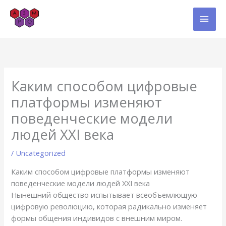
Skip
MAI
to
content
MEN
Каким способом цифровые
платформы изменяют
поведенческие модели
людей XXI века
/
Uncategorized
Каким способом цифровые платформы изменяют
поведенческие модели людей XXI века
Нынешний общество испытывает всеобъемлющую
цифровую революцию, которая радикально изменяет
формы общения индивидов с внешним миром.