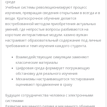
среде
Учебные системы революционизируют процесс
изучения, превращая сведения открытыми в всегда и в
везде. Краткосрочное обучение делается
востребованной методом приобретения актуальных
умений, где непростые вопросы разбиваются на
короткие интерактивные модули. казино вулкан
настраивает образовательный содержание под личные
требования и темп изучения каждого студента.
Взаимодействующие симуляции заменяют
классические материалы
Цифровая среда формирует погружающую
обстановку для реального изучения
Механизмы настраивающегося тестирования
оценивают продвижение в сразу
Будущее сотрудничества человека с электронными
системами
Развитие машинного разума и машинного обучения