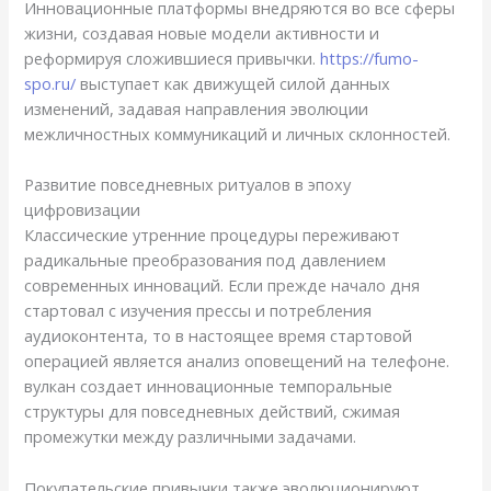
Инновационные платформы внедряются во все сферы
жизни, создавая новые модели активности и
реформируя сложившиеся привычки.
https://fumo-
spo.ru/
выступает как движущей силой данных
изменений, задавая направления эволюции
межличностных коммуникаций и личных склонностей.
Развитие повседневных ритуалов в эпоху
цифровизации
Классические утренние процедуры переживают
радикальные преобразования под давлением
современных инноваций. Если прежде начало дня
стартовал с изучения прессы и потребления
аудиоконтента, то в настоящее время стартовой
операцией является анализ оповещений на телефоне.
вулкан создает инновационные темпоральные
структуры для повседневных действий, сжимая
промежутки между различными задачами.
Покупательские привычки также эволюционируют