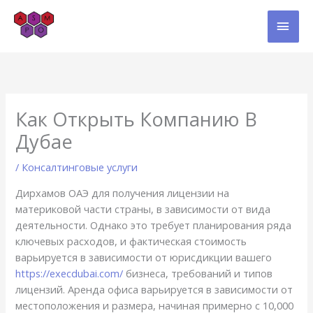
Skip
MAI
to
content
MEN
Как Открыть Компанию В
Дубае
/
Консалтинговые услуги
Дирхамов ОАЭ для получения лицензии на
материковой части страны, в зависимости от вида
деятельности. Однако это требует планирования ряда
ключевых расходов, и фактическая стоимость
варьируется в зависимости от юрисдикции вашего
https://execdubai.com/
бизнеса, требований и типов
лицензий. Аренда офиса варьируется в зависимости от
местоположения и размера, начиная примерно с 10,000