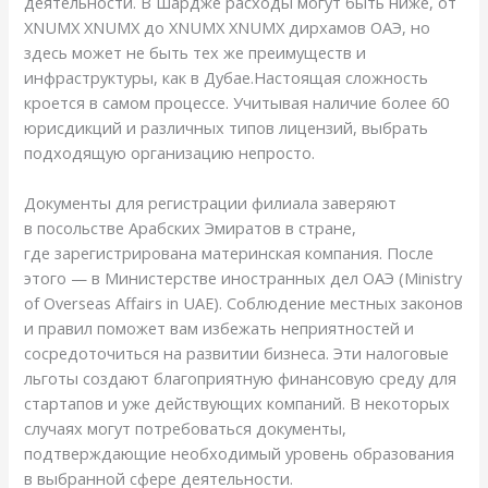
деятельности. В Шардже расходы могут быть ниже, от
XNUMX XNUMX до XNUMX XNUMX дирхамов ОАЭ, но
здесь может не быть тех же преимуществ и
инфраструктуры, как в Дубае.Настоящая сложность
кроется в самом процессе. Учитывая наличие более 60
юрисдикций и различных типов лицензий, выбрать
подходящую организацию непросто.
Документы для регистрации филиала заверяют
в посольстве Арабских Эмиратов в стране,
где зарегистрирована материнская компания. После
этого — в Министерстве иностранных дел ОАЭ (Ministry
of Overseas Affairs in UAE). Соблюдение местных законов
и правил поможет вам избежать неприятностей и
сосредоточиться на развитии бизнеса. Эти налоговые
льготы создают благоприятную финансовую среду для
стартапов и уже действующих компаний. В некоторых
случаях могут потребоваться документы,
подтверждающие необходимый уровень образования
в выбранной сфере деятельности.