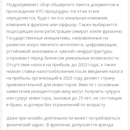
Подразумевает сбор обширного пакета документов и
прохождение KYC-процедуры. На этом этапе
определяется, будет ли это локальная компания,
компания в фризоне или оффшор. Также выбирается
подходящая зона регистрации (эмират и/или фризона).
Государственные инициативы, направленные на
развитие искусственного интеллекта, цифровизации,
устойчивой экономики и «умной» инфраструктуры,
открывают перед бизнесом уникальные возможности.
Отсутствие налога на прибыль до 2023 года, а также
низкие ставки налогообложения после введения налога
на прибыль организаций в 2023 году делают страну
привлекательной для инвесторов. Вместе с основным
заявителем резидентскую визу могут получить супруга
или супруг инвестора, сыновья до 25 лет, не состоящие
в браке, и дочери без ограничений по возрасту.
Даже при онлайн-деятельности может потребоваться
физический адрес. В фризонах допускается аренда