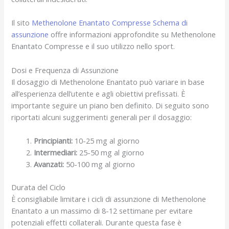
Il sito
Methenolone Enantato Compresse Schema di
assunzione
offre informazioni approfondite su Methenolone
Enantato Compresse e il suo utilizzo nello sport.
Dosi e Frequenza di Assunzione
Il dosaggio di Methenolone Enantato può variare in base
all’esperienza dell’utente e agli obiettivi prefissati. È
importante seguire un piano ben definito. Di seguito sono
riportati alcuni suggerimenti generali per il dosaggio:
Principianti:
10-25 mg al giorno
Intermediari:
25-50 mg al giorno
Avanzati:
50-100 mg al giorno
Durata del Ciclo
È consigliabile limitare i cicli di assunzione di Methenolone
Enantato a un massimo di 8-12 settimane per evitare
potenziali effetti collaterali. Durante questa fase è