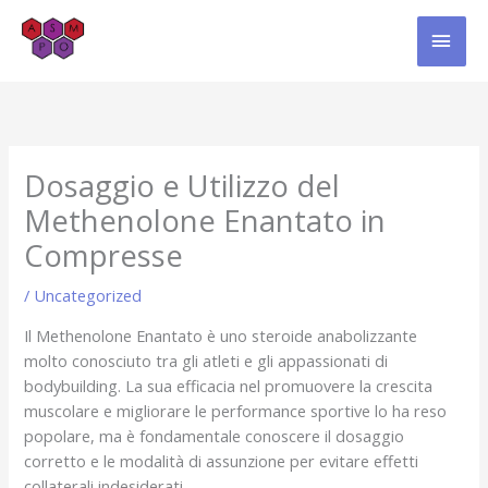
Skip
MAI
to
content
MEN
Dosaggio e Utilizzo del
Methenolone Enantato in
Compresse
/
Uncategorized
Il Methenolone Enantato è uno steroide anabolizzante
molto conosciuto tra gli atleti e gli appassionati di
bodybuilding. La sua efficacia nel promuovere la crescita
muscolare e migliorare le performance sportive lo ha reso
popolare, ma è fondamentale conoscere il dosaggio
corretto e le modalità di assunzione per evitare effetti
collaterali indesiderati.