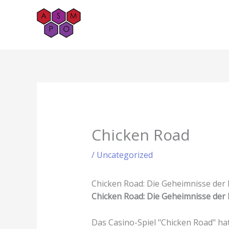
Skip
to
content
Chicken Road
/
Uncategorized
Chicken Road: Die Geheimnisse der
Chicken Road: Die Geheimnisse der
Das Casino-Spiel "Chicken Road" hat