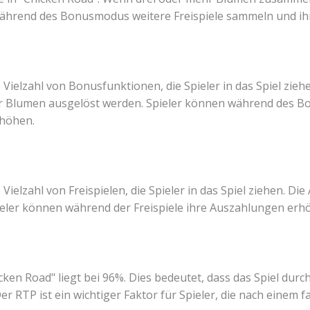
ährend des Bonusmodus weitere Freispiele sammeln und ih
e Vielzahl von Bonusfunktionen, die Spieler in das Spiel zi
 Blumen ausgelöst werden. Spieler können während des Bo
höhen.
Vielzahl von Freispielen, die Spieler in das Spiel ziehen. Die
Spieler können während der Freispiele ihre Auszahlungen e
ken Road" liegt bei 96%. Dies bedeutet, dass das Spiel durch
 RTP ist ein wichtiger Faktor für Spieler, die nach einem fa