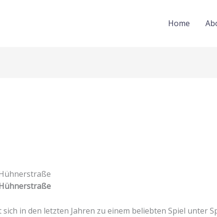
Home
Ab
 Hühnerstraße
 Hühnerstraße
 sich in den letzten Jahren zu einem beliebten Spiel unter S