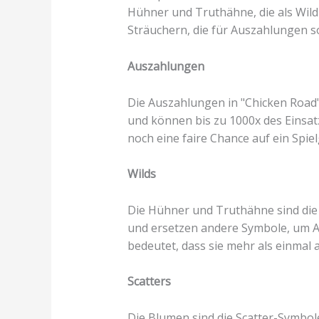
Hühner und Truthähne, die als Wil
Sträuchern, die für Auszahlungen s
Auszahlungen
Die Auszahlungen in "Chicken Road
und können bis zu 1000x des Einsa
noch eine faire Chance auf ein Spie
Wilds
Die Hühner und Truthähne sind die 
und ersetzen andere Symbole, um A
bedeutet, dass sie mehr als einmal
Scatters
Die Blumen sind die Scatter-Symbo